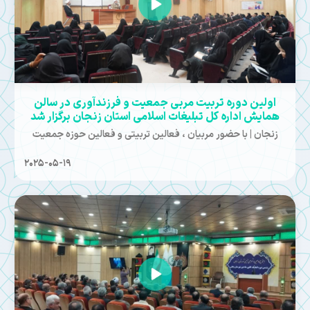
اولین دوره تربیت مربی جمعیت و فرزندآوری در سالن
همایش اداره کل تبلیغات اسلامی استان زنجان برگزار شد
زنجان | با حضور مربیان ، فعالین تربیتی و فعالین حوزه جمعیت
2025-05-19