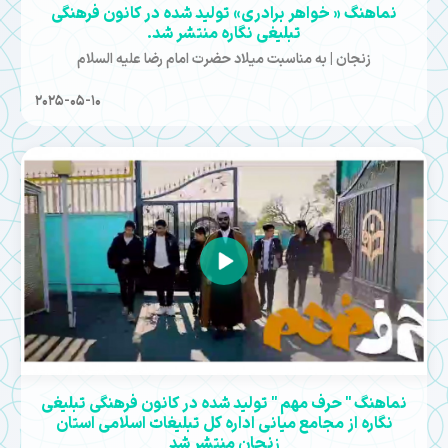
نماهنگ « خواهر برادری» تولید شده در کانون فرهنگی
تبلیغی نگاره منتشر شد.
زنجان | به مناسبت میلاد حضرت امام رضا علیه السلام
2025-05-10
نماهنگ " حرف مهم " تولید شده در کانون فرهنگی تبلیغی
نگاره از مجامع میانی اداره کل تبلیغات اسلامی استان
زنجان منتشر شد