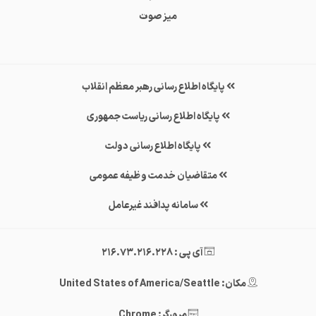
میز صوت
پایگاه اطلاع رسانی رهبر معظم انقلاب
پایگاه اطلاع رسانی ریاست جمهوری
پایگاه اطلاع رسانی دولت
متقاضیان خدمت وظیفه عمومی
سامانه پدافند غیرعامل
آی پی : 216.73.216.228
مکان: United States of America/Seattle
مرورگر: Chrome