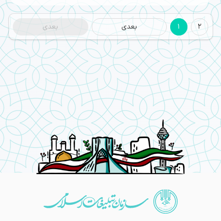
2
1
بعدی
بعدی