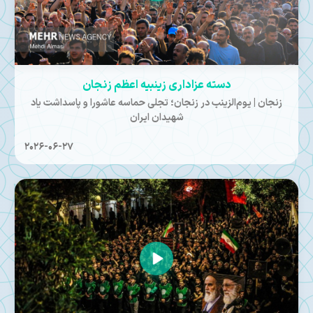
دسته عزاداری زینبیه اعظم زنجان
زنجان | یوم‌الزینب در زنجان؛ تجلی حماسه عاشورا و پاسداشت یاد
شهیدان ایران
2026-06-27