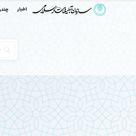
اخبار
چندرس