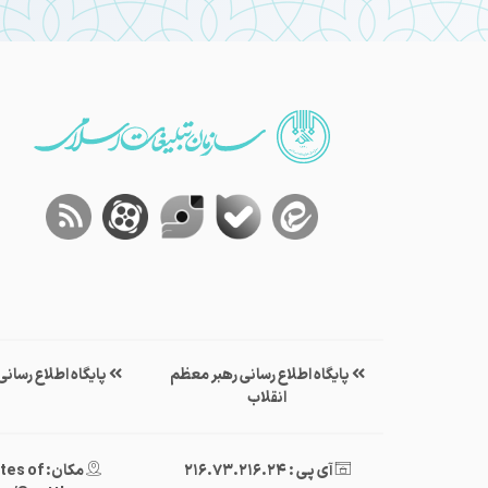
پایگاه اطلاع رسانی رهبر معظم
پایگاه اطلاع رسان
انقلاب
آی پی : 216.73.216.24
مکان: of