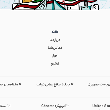
خانه
درباره‌ما
تماس‌باما
اخبار
آرشیو
ی ریاست جمهوری
پایگاه اطلاع رسانی دولت
متقاضیان خد
United States 
مرورگر: Chrome
نسخه : 40