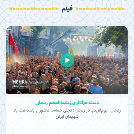
فیلم
دسته عزاداری زینبیه اعظم زنجان
زنجان | یوم‌الزینب در زنجان؛ تجلی حماسه عاشورا و پاسداشت یاد
شهیدان ایران