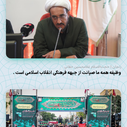
زنجان | حجت‌الاسلام غلامحسین حقانی :
وظیفه همه ما صیانت از جبهه فرهنگی انقلاب اسلامی است .