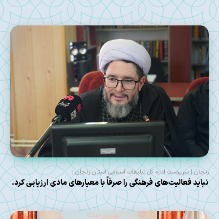
زنجان | سرپرست اداره کل تبلیغات اسلامی استان زنجان :
نباید فعالیت‌های فرهنگی را صرفاً با معیارهای مادی ارزیابی کرد.