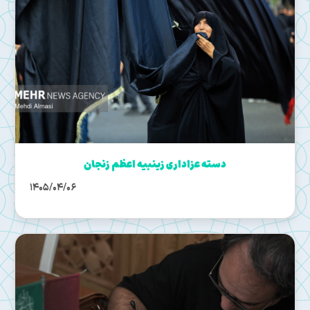
دسته عزاداری زینبیه اعظم زنجان
1405/04/06