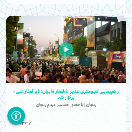
راهپیمایی کیلومتری غدیر با شعار «ایران؛ ذوالفقار علی»
برگزار شد
زنجان | با حضور حماسی مردم زنجان
1404/03/27