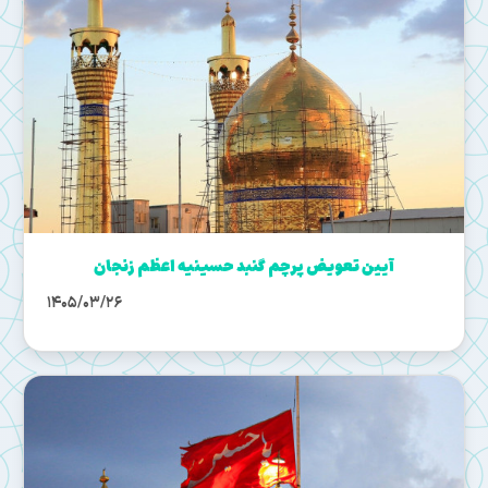
آیین تعویض پرچم گنبد حسینیه اعظم زنجان
1405/03/26