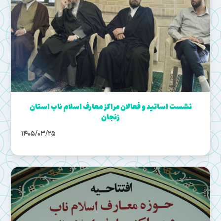
نشست اساتید و فعالان مراکز معارف اسلام ناب استان
زنجان
1405/03/25