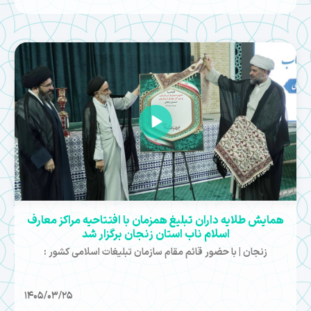
همایش طلایه داران تبلیغ همزمان با افتتاحیه مراکز معارف‌
اسلام ناب استان زنجان برگزار شد
زنجان | با حضور قائم مقام سازمان تبلیغات اسلامی کشور :
1405/03/25