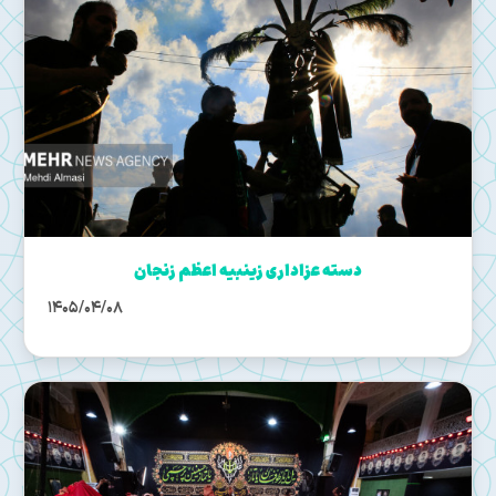
دسته عزاداری زینبیه اعظم زنجان
1405/04/08