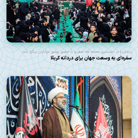
زنجان | در نخستین جمعه ماه صفر و با حضور پرشور عزاداران برگزار شد؛
سفره‌ای به وسعت جهان برای دردانه کربلا