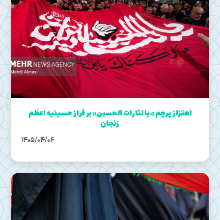
اهتزاز پرچم «یا لثارات الحسین» بر فراز حسینیه اعظم
زنجان
1405/04/06