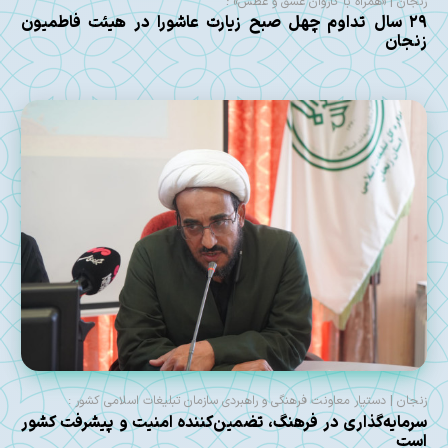
زنجان | «همراه با کاروان عشق و عطش» ؛
۲۹ سال تداوم چهل صبح زیارت عاشورا در هیئت فاطمیون
زنجان
زنجان | دستیار معاونت فرهنگی و راهبردی سازمان تبلیغات اسلامی کشور :
سرمایه‌گذاری در فرهنگ، تضمین‌کننده امنیت و پیشرفت کشور
است