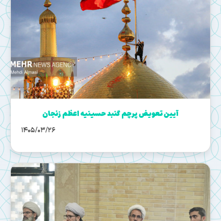
آیین تعویض پرچم گنبد حسینیه اعظم زنجان
1405/03/26