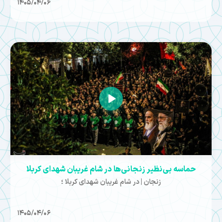
1405/04/06
حماسه بی‌نظیر زنجانی‌ها در شام غریبان شهدای کربلا
زنجان | در شام غریبان شهدای کربلا ؛
1405/04/06