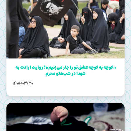
«کوچه به کوچه عشق تو را جار می‌زنیم»؛ روایت ارادت به
شهدا در شب‌های محرم
1405/03/30