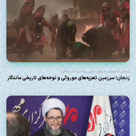
زنجان | محرم به روایت آیین و ادبیات/ زنجان؛
زنجان؛ سرزمین تعزیه‌های موروثی و نوحه‌های تاریخی ماندگار