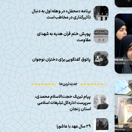
برنامه «محفل» در وهله اول به دنبال
تأثیرگذاری در مخاطب است
پویش ختم قرآن هدیه به شهدای
مقاومت
پاتوق گفتگویی برای دختران نوجوان
جدیدترین‌ها
پیام تبریک حجت‌الاسلام محمدی،
سرپرست اداره‌کل تبلیغات اسلامی
استان زنجان
۲۹ سال عهد با عاشورا