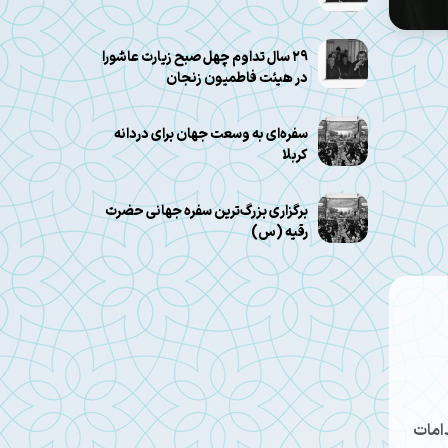
۲۹ سال تداوم چهل صبح زیارت عاشورا
در هیئت فاطمیون زنجان
سفره‌ای به وسعت جهان برای دردانه
کربلا
برگزاری بزرگ‌ترین سفره جهانی حضرت
رقیه (س)
دامات