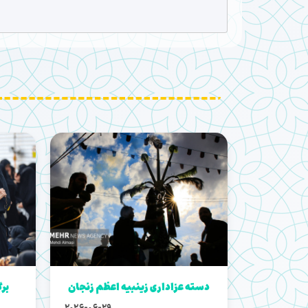
دسته عزاداری زینبیه اعظم زنجان
برگ