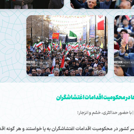
ا در محکومیت اقدامات اغتشاشگران
| با حضور حداکثری، خشم و انزجار؛
سر کشور در محکومیت اقدامات اغتشاشگران به پا خواستند و هر گونه اق