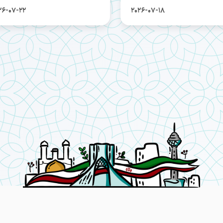
26-07-22
2026-07-18