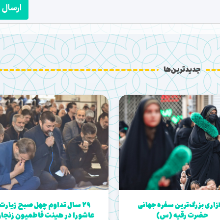
ارسال
جدیدترین‌ها
زاری بزرگ‌ترین سفره جهانی
29 سال تداوم چهل صبح زیارت
حضرت رقیه (س)
عاشورا در هیئت فاطمیون زنجا