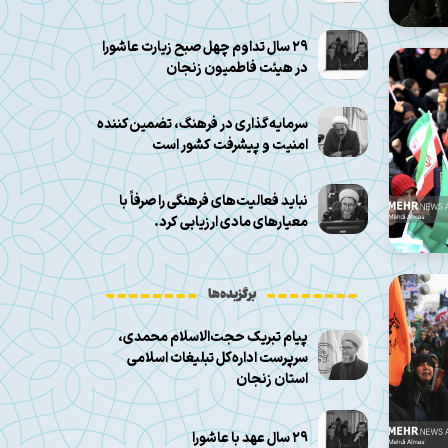
۲۹ سال تداوم چهل صبح زیارت عاشورا
در هیئت فاطمیون زنجان
سرمایه‌گذاری در فرهنگ، تضمین‌کننده
امنیت و پیشرفت کشور است
نباید فعالیت‌های فرهنگی را صرفاً با
معیارهای مادی ارزیابی کرد.
برگزیده‌ها
پیام تبریک حجت‌الاسلام محمدی،
سرپرست اداره‌کل تبلیغات اسلامی
استان زنجان
۲۹ سال عهد با عاشورا