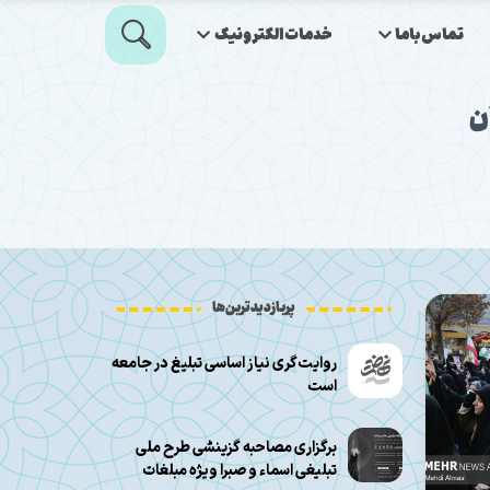
تماس‌باما
خدمات‌الکترونیک
ن
پربازدیدترین‌ها
روایت‌گری نیاز اساسی تبلیغ در جامعه
است
برگزاری مصاحبه گزینشی طرح ملی
تبلیغی اسماء و صبرا ویژه مبلغات