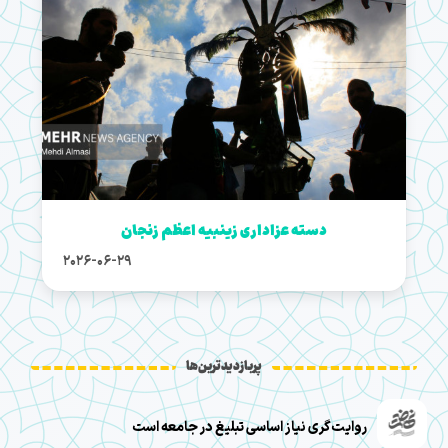
دسته عزاداری زینبیه اعظم زنجان
2026-06-29
پربازدیدترین‌ها
روایت‌گری نیاز اساسی تبلیغ در جامعه است