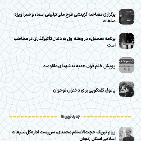
برگزاری مصاحبه گزینشی طرح ملی تبلیغی اسماء و صبرا ویژه
مبلغات
برنامه «محفل» در وهله اول به دنبال تأثیرگذاری در مخاطب
است
پویش ختم قرآن هدیه به شهدای مقاومت
پاتوق گفتگویی برای دختران نوجوان
جدیدترین‌ها
پیام تبریک حجت‌الاسلام محمدی، سرپرست اداره‌کل تبلیغات
اسلامی استان زنجان