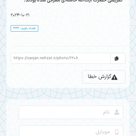
تقریظی حضرت آیت‌الله خامنه‌ای معرفی شده بودند.
2024-10-21
تعداد بازدید: 332
گزارش خطا