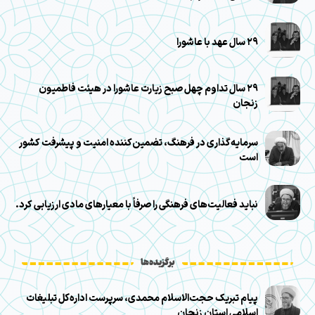
۲۹ سال عهد با عاشورا
۲۹ سال تداوم چهل صبح زیارت عاشورا در هیئت فاطمیون
زنجان
سرمایه‌گذاری در فرهنگ، تضمین‌کننده امنیت و پیشرفت کشور
است
نباید فعالیت‌های فرهنگی را صرفاً با معیارهای مادی ارزیابی کرد.
برگزیده‌ها
پیام تبریک حجت‌الاسلام محمدی، سرپرست اداره‌کل تبلیغات
اسلامی استان زنجان