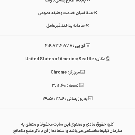
پایگاه اطلاع رسانی دولت
متقاضیان خدمت وظیفه عمومی
سامانه پدافند غیرعامل
آی پی : 216.73.217.18
مکان: United States of America/Seattle
مرورگر: Chrome
نسخه : 3.11.40
به روز رسانی : 1405/03/06
کلیه حقوق مادی و معنوی این سایت محفوظ و متعلق به
سازمان‌تبلیغات‌اسلامی می‌باشد و استفاده از آن با ذکر منبع بلامانع