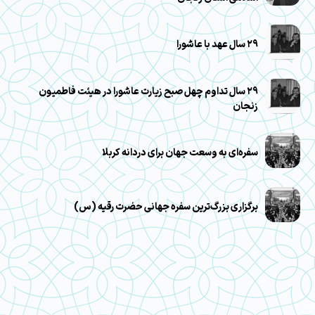
۲۹ سال عهد با عاشورا
۲۹ سال تداوم چهل صبح زیارت عاشورا در هیئت فاطمیون
زنجان
سفره‌ای به وسعت جهان برای دردانه کربلا
برگزاری بزرگ‌ترین سفره جهانی حضرت رقیه (س)