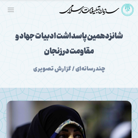
شانزدهمین پاسداشت ادبیات جهاد و
مقاومت در زنجان
چندرسانه‌ای / گزارش تصویری