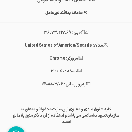
متقاضیان خدمت وظیفه عمومی
سامانه پدافند غیرعامل
آی پی : 216.73.217.69
مکان: United States of America/Seattle
مرورگر: Chrome
نسخه : 3.11.40
به روز رسانی : 1405/03/06
کلیه حقوق مادی و معنوی این سایت محفوظ و متعلق به
سازمان‌تبلیغات‌اسلامی می‌باشد و استفاده از آن با ذکر منبع بلامانع
است.