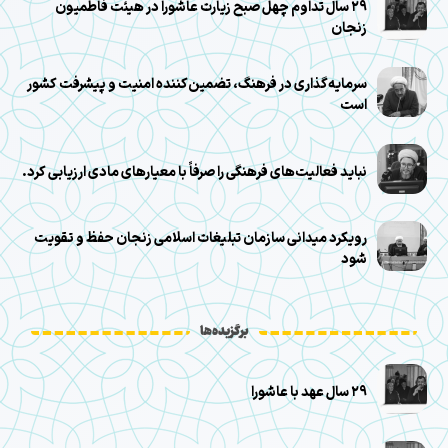
۲۹ سال تداوم چهل صبح زیارت عاشورا در هیئت فاطمیون
زنجان
سرمایه‌گذاری در فرهنگ، تضمین‌کننده امنیت و پیشرفت کشور
است
نباید فعالیت‌های فرهنگی را صرفاً با معیارهای مادی ارزیابی کرد.
رویکرد میدانی سازمان تبلیغات اسلامی زنجان حفظ و تقویت
شود
برگزیده‌ها
۲۹ سال عهد با عاشورا