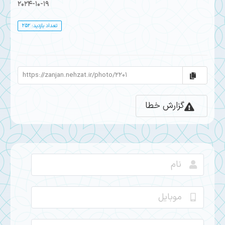
2024-10-19
تعداد بازدید: 252
گزارش خطا