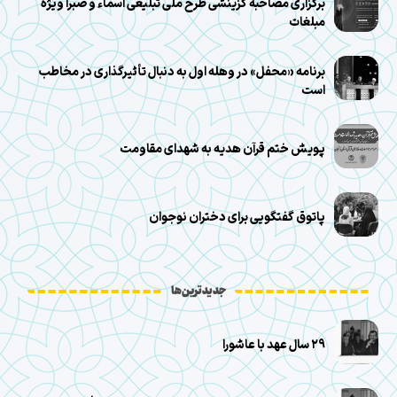
برگزاری مصاحبه گزینشی طرح ملی تبلیغی اسماء و صبرا ویژه
مبلغات
برنامه «محفل» در وهله اول به دنبال تأثیرگذاری در مخاطب
است
پویش ختم قرآن هدیه به شهدای مقاومت
پاتوق گفتگویی برای دختران نوجوان
جدیدترین‌ها
۲۹ سال عهد با عاشورا