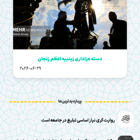
دسته عزاداری زینبیه اعظم زنجان
2026-06-29
پربازدیدترین‌ها
روایت‌گری نیاز اساسی تبلیغ در جامعه است