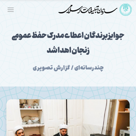
جوایز برندگان اعطای مدرک حفظ عمومی
زنجان اهدا شد
چندرسانه‌ای / گزارش تصویری