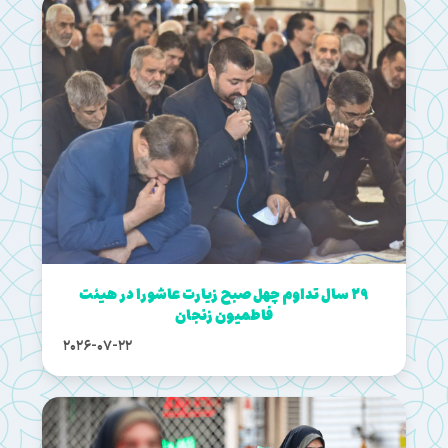
29 سال تداوم چهل صبح زیارت عاشورا در هیئت
فاطمیون زنجان
2026-07-22