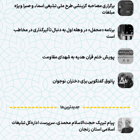
برگزاری مصاحبه گزینشی طرح ملی تبلیغی اسماء و صبرا ویژه
مبلغات
برنامه «محفل» در وهله اول به دنبال تأثیرگذاری در مخاطب
است
پویش ختم قرآن هدیه به شهدای مقاومت
پاتوق گفتگویی برای دختران نوجوان
جدیدترین‌ها
پیام تبریک حجت‌الاسلام محمدی، سرپرست اداره‌کل تبلیغات
اسلامی استان زنجان