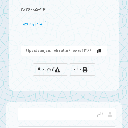
2026-05-26
تعداد بازدید: 831
چاپ
گزارش خطا