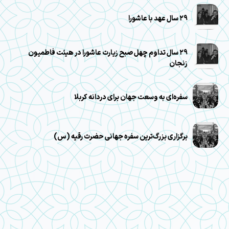
۲۹ سال عهد با عاشورا
۲۹ سال تداوم چهل صبح زیارت عاشورا در هیئت فاطمیون
زنجان
سفره‌ای به وسعت جهان برای دردانه کربلا
برگزاری بزرگ‌ترین سفره جهانی حضرت رقیه (س)