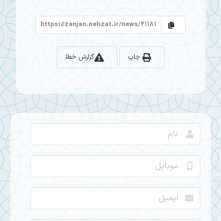
چاپ
گزارش خطا