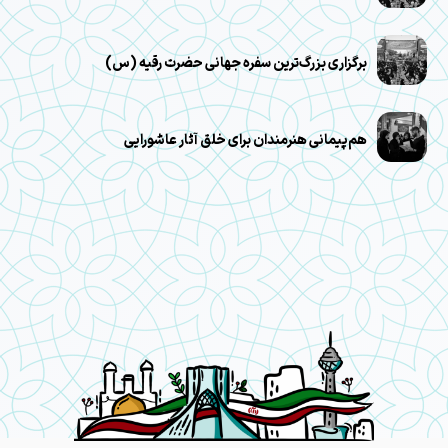
برگزاری بزرگ‌ترین سفره جهانی حضرت رقیه (س)
هم‌پیمانی هنرمندان برای خلق آثار عاشورایی