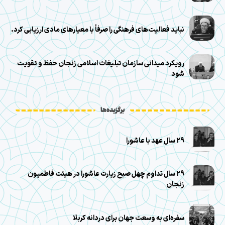
نباید فعالیت‌های فرهنگی را صرفاً با معیارهای مادی ارزیابی کرد.
رویکرد میدانی سازمان تبلیغات اسلامی زنجان حفظ و تقویت
شود
برگزیده‌ها
۲۹ سال عهد با عاشورا
۲۹ سال تداوم چهل صبح زیارت عاشورا در هیئت فاطمیون
زنجان
سفره‌ای به وسعت جهان برای دردانه کربلا