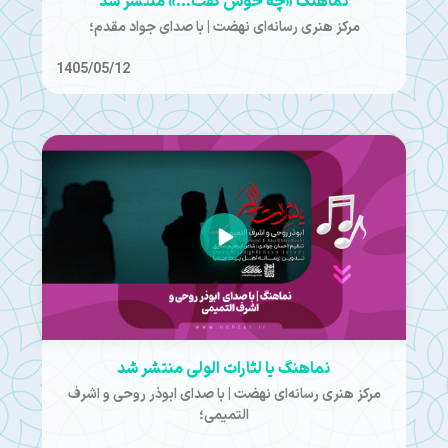
نماهنگ «چه خوش گفت...» منتشر شد
مرکز هنری رسانه‌ای نهضت | با صدای جواد مقدم؛
1405/05/12
نماهنگ یا لثارات الولی منتشر شد
مرکز هنری رسانه‌ای نهضت | با صدای ابوذر روحی و اشرف
التمیمی؛