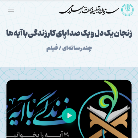
زنجان یک دل و یک صدا پای کار زندگی با آیه ها
چندرسانه‌ای / فیلم
Play