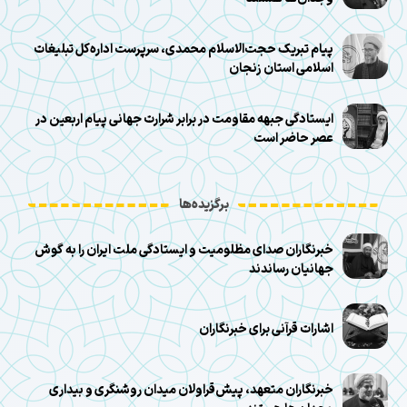
پیام تبریک حجت‌الاسلام محمدی، سرپرست اداره‌کل تبلیغات
اسلامی استان زنجان
ایستادگی جبهه مقاومت در برابر شرارت جهانی پیام اربعین در
عصر حاضر است
برگزیده‌ها
خبرنگاران صدای مظلومیت و ایستادگی ملت ایران را به گوش
جهانیان رساندند
اشارات قرآنی برای خبرنگاران
خبرنگاران متعهد، پیش‌قراولان میدان روشنگری و بیداری