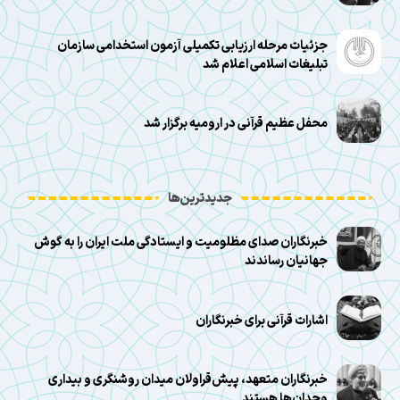
جزئیات مرحله ارزیابی تکمیلی آزمون استخدامی سازمان
تبلیغات اسلامی اعلام شد
محفل عظیم قرآنی در ارومیه برگزار شد
جدیدترین‌ها
خبرنگاران صدای مظلومیت و ایستادگی ملت ایران را به گوش
جهانیان رساندند
اشارات قرآنی برای خبرنگاران
خبرنگاران متعهد، پیش‌قراولان میدان روشنگری و بیداری
وجدان‌ها هستند