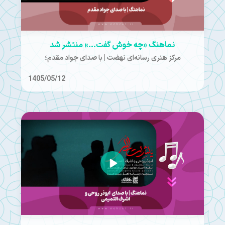
نماهنگ «چه خوش گفت...» منتشر شد
مرکز هنری رسانه‌ای نهضت | با صدای جواد مقدم؛
1405/05/12