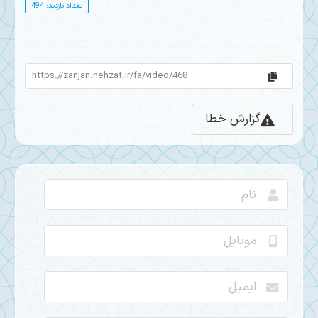
تعداد بازدید: 494
گزارش خطا