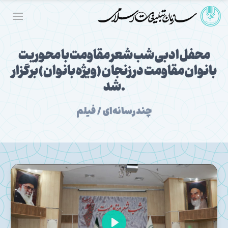
محفل ادبی شب شعر مقاومت با محوریت
بانوان مقاومت در زنجان (ویژه بانوان) برگزار
شد.
چندرسانه‌ای / فیلم