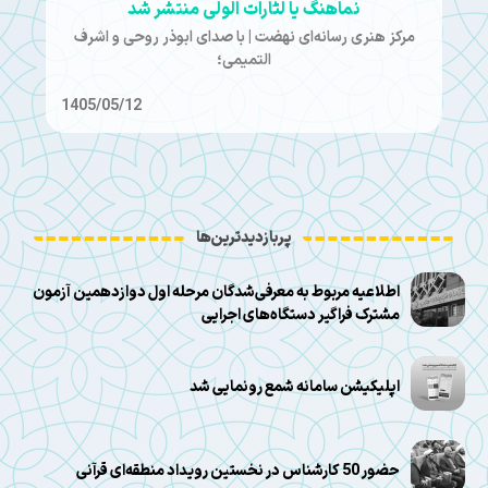
نماهنگ یا لثارات الولی منتشر شد
مرکز هنری رسانه‌ای نهضت | با صدای ابوذر روحی و اشرف
التمیمی؛
1405/05/12
پربازدیدترین‌ها
اطلاعیه مربوط به معرفی‌شدگان مرحله اول دوازدهمین آزمون
مشترک فراگیر دستگاه‌های اجرایی
اپلیکیشن سامانه شمع رونمایی شد
حضور 50 کارشناس در نخستین رویداد منطقه‌ای قرآنی