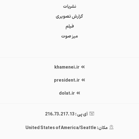
نشریات
گزارش تصویری
فیلم
میز صوت
khamenei.ir
president.ir
dolat.ir
آی پی : 216.73.217.13
مکان: United States of America/Seattle